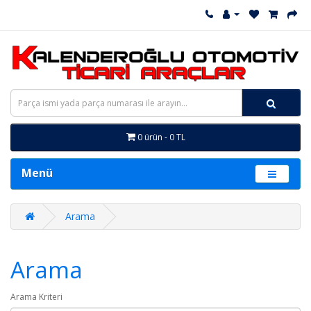
0 ürün - 0 TL
Menü
Arama
Arama
Arama Kriteri